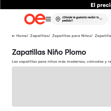
¿Dónde te gustaría recibir tu
pedido?
Zapatillas
Zapatillas para Niños
Zapatill
Zapatillas Niño Plomo
Las zapatillas para niños más modernas, cómodas y res