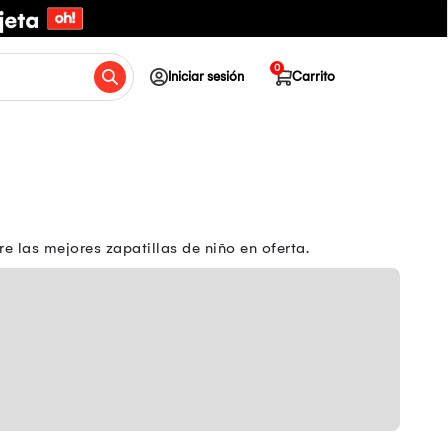
0
Iniciar sesión
Carrito
 las mejores zapatillas de niño en oferta.