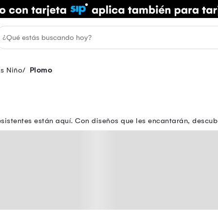
as Niño
Plomo
istentes están aquí. Con diseños que les encantarán, descubre