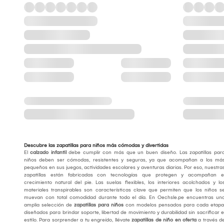
Descubre las zapatillas para niños más cómodas y divertidas
El
calzado infantil
debe cumplir con más que un buen diseño. Las zapatillas par
niños deben ser cómodas, resistentes y seguras, ya que acompañan a los má
pequeños en sus juegos, actividades escolares y aventuras diarias. Por eso, nuestra
zapatillas están fabricadas con tecnologías que protegen y acompañan e
crecimiento natural del pie. Las suelas flexibles, los interiores acolchados y lo
materiales transpirables son características clave que permiten que los niños s
muevan con total comodidad durante todo el día. En Oechsle.pe encuentras un
amplia selección de
zapatillas para niños
con modelos pensados para cada etapa
diseñados para brindar soporte, libertad de movimiento y durabilidad sin sacrificar e
estilo. Para sorprender a tu engreído, llévate
zapatillas de niño en oferta
a través d