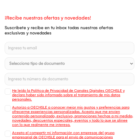
¡Recibe nuestras ofertas y novedades!
Suscríbete y recibe en tu inbox todas nuestras ofertas
exclusivas y novedades
He leído la Política de Privacidad de Canales Digitales OECHSLE y
declaro haber sido informado sobre el tratamiento de mis datos
personales.
Autorizo a OECHSLE a conocer mejor mis gustos y preferencias para
ofrecerme experiencias personalizadas. Acepto que me envien
contenido personalizado, exclusivo, promociones hechas a mi medida,
novedades, descuentos especiales, eventos y todo lo que se alinee
con lo que realmente me interesa.
Acepto el compartir mi información con empresas del grupo
empresarial de OECHSLE para el envío de comunicaciones