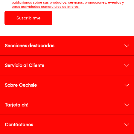
publicitarias sobre sus productos, servicios, promociones, eventos y
otras actividades comerciales de interés.
Suscribirme
Secciones destacadas
Servicio al Cliente
Sobre Oechsle
Tarjeta oh!
Contáctanos