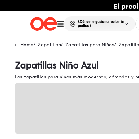
¿Dónde te gustaría recibir tu
pedido?
Zapatillas
Zapatillas para Niños
Zapatill
Zapatillas Niño Azul
Las zapatillas para niños más modernas, cómodas y res