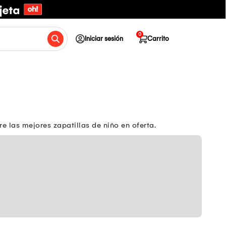
0
Iniciar sesión
Carrito
 las mejores zapatillas de niño en oferta.