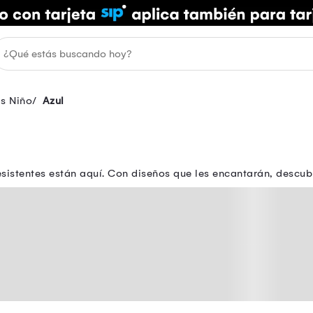
as Niño
Azul
istentes están aquí. Con diseños que les encantarán, descubre