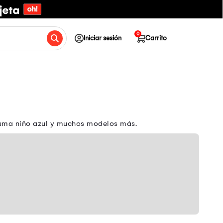
0
Iniciar sesión
Carrito
 Puma niño azul y muchos modelos más.