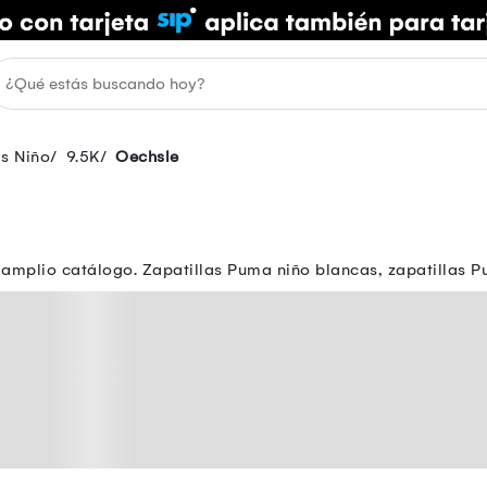
as Niño
9.5K
Oechsle
o amplio catálogo. Zapatillas Puma niño blancas, zapatillas