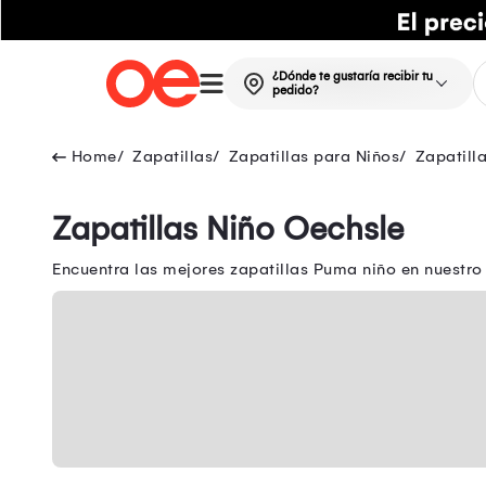
¿Dónde te gustaría recibir tu
pedido?
Zapatillas
Zapatillas para Niños
Zapatill
Zapatillas Niño Oechsle
Encuentra las mejores zapatillas Puma niño en nuestr