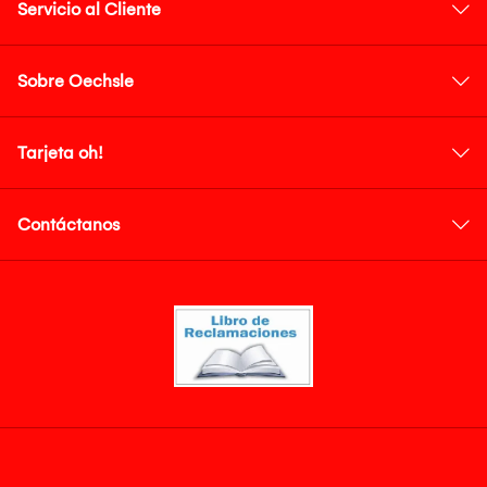
Servicio al Cliente
Sobre Oechsle
Tarjeta oh!
Contáctanos