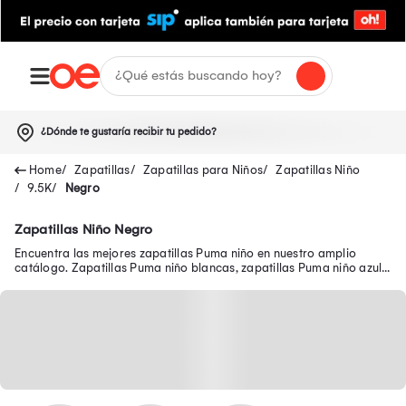
¿Dónde te gustaría recibir tu pedido?
Zapatillas
Zapatillas para Niños
Zapatillas Niño
9.5K
Negro
Zapatillas Niño Negro
Encuentra las mejores zapatillas Puma niño en nuestro amplio
catálogo. Zapatillas Puma niño blancas, zapatillas Puma niño azul y
muchos modelos más.