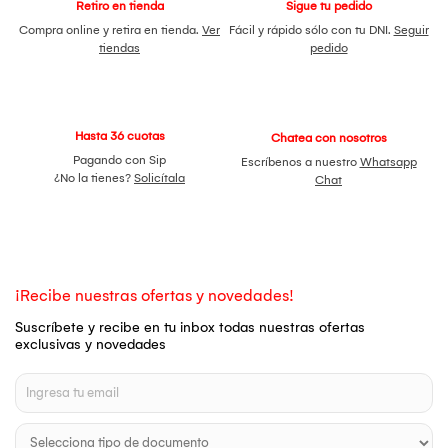
Retiro en tienda
Sigue tu pedido
Compra online y retira en tienda.
Ver
Fácil y rápido sólo con tu DNI.
Seguir
tiendas
pedido
Hasta 36 cuotas
Chatea con nosotros
Pagando con Sip
Escríbenos a nuestro
Whatsapp
¿No la tienes?
Solicítala
Chat
¡Recibe nuestras ofertas y novedades!
Suscríbete y recibe en tu inbox todas nuestras ofertas
exclusivas y novedades