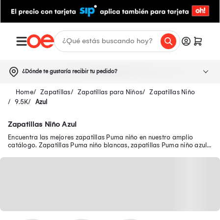
¿Dónde te gustaría recibir tu pedido?
Zapatillas
Zapatillas para Niños
Zapatillas Niño
9.5K
Azul
Zapatillas Niño Azul
Encuentra las mejores zapatillas Puma niño en nuestro amplio
catálogo. Zapatillas Puma niño blancas, zapatillas Puma niño azul y
muchos modelos más.