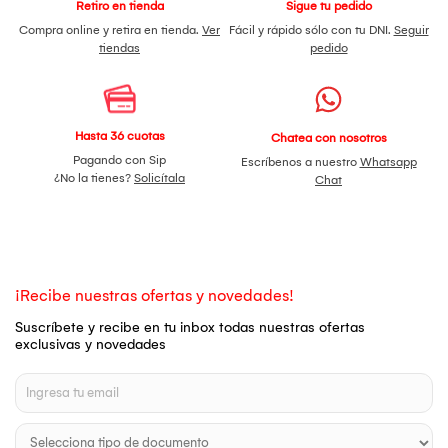
Retiro en tienda
Sigue tu pedido
Compra online y retira en tienda.
Ver
Fácil y rápido sólo con tu DNI.
Seguir
tiendas
pedido
Hasta 36 cuotas
Chatea con nosotros
Pagando con Sip
Escríbenos a nuestro
Whatsapp
¿No la tienes?
Solicítala
Chat
¡Recibe nuestras ofertas y novedades!
Suscríbete y recibe en tu inbox todas nuestras ofertas
exclusivas y novedades