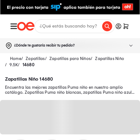
¿Dónde te gustaría recibir tu pedido?
Zapatillas
Zapatillas para Niños
Zapatillas Niño
9.5K
14680
Zapatillas Niño 14680
Encuentra las mejores zapatillas Puma niño en nuestro amplio
catálogo. Zapatillas Puma niño blancas, zapatillas Puma niño azul y
muchos modelos más.