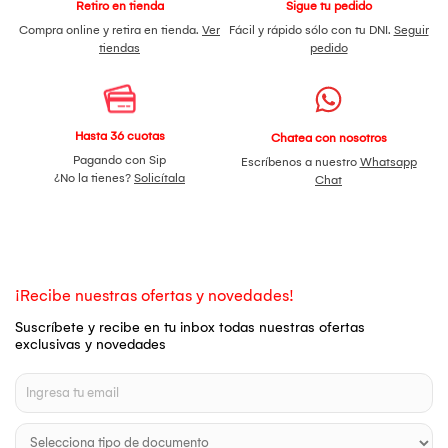
Retiro en tienda
Sigue tu pedido
Compra online y retira en tienda.
Ver
Fácil y rápido sólo con tu DNI.
Seguir
tiendas
pedido
Hasta 36 cuotas
Chatea con nosotros
Pagando con Sip
Escríbenos a nuestro
Whatsapp
¿No la tienes?
Solicítala
Chat
¡Recibe nuestras ofertas y novedades!
Suscríbete y recibe en tu inbox todas nuestras ofertas
exclusivas y novedades