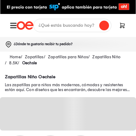
¿Dónde te gustaría recibir tu pedido?
Zapatillas
Zapatillas para Niños
Zapatillas Niño
8.5K
Oechsle
Zapatillas Niño Oechsle
Las zapatillas para niños más modernas, cómodas y resistentes
están aquí. Con diseños que les encantarán, descubre las mejores
zapatillas de niño en oferta.