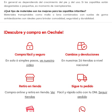
En general es dependiendo del crecimiento del pie y del uso. Si las zapatillas están
desgastadas o pequeñas, es momento de reemplazarlas.
¿Qué tipo de materiales son los mejores para las zapatillas infantiles?
Materiales transpirables como malla o lona combinados con suelas de goma
antideslizantes son ideales para brindar comodidad, seguridad y durabilidad.
¡Descubre y compra en Oechsle!
Compra fácil y seguro
Cambios y devoluciones
En solo 6 simples pasos,
ve nuestro
En nuestras 26 tiendas a nivel
video
nacional
Retiro en tienda
Sigue tu pedido
Compra online y retira en tienda.
Ver
Fácil y rápido sólo con tu DNI.
Seguir
tiendas
pedido