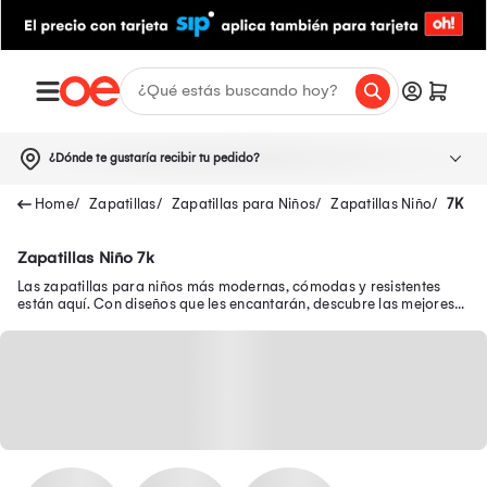
¿Dónde te gustaría recibir tu pedido?
Zapatillas
Zapatillas para Niños
Zapatillas Niño
7K
Zapatillas Niño 7k
Las zapatillas para niños más modernas, cómodas y resistentes
están aquí. Con diseños que les encantarán, descubre las mejores
zapatillas de niño en oferta.