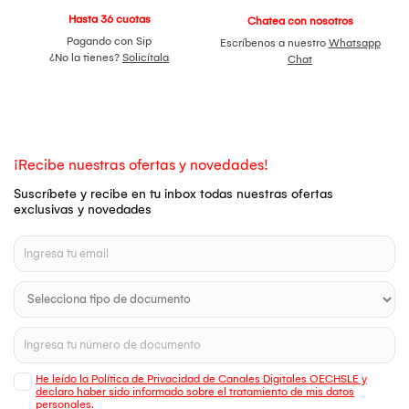
Hasta 36 cuotas
Chatea con nosotros
Pagando con Sip
Escríbenos a nuestro
Whatsapp
¿No la tienes?
Solicítala
Chat
¡Recibe nuestras ofertas y novedades!
Suscríbete y recibe en tu inbox todas nuestras ofertas
exclusivas y novedades
He leído la Política de Privacidad de Canales Digitales OECHSLE y
declaro haber sido informado sobre el tratamiento de mis datos
personales.