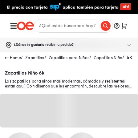
¿Dónde te gustaría recibir tu pedido?
Zapatillas
Zapatillas para Niños
Zapatillas Niño
6K
Zapatillas Niño 6k
Las zapatillas para niños más modernas, cómodas y resistentes
están aquí. Con diseños que les encantarán, descubre las mejores
zapatillas de niño en oferta.