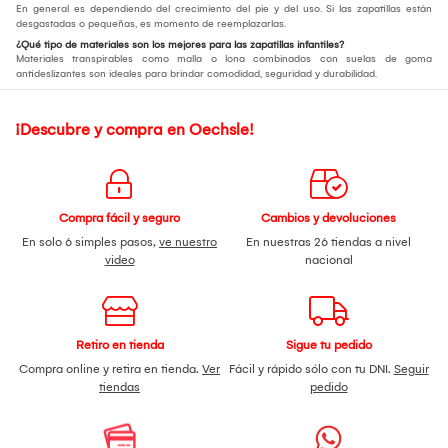
En general es dependiendo del crecimiento del pie y del uso. Si las zapatillas están
desgastadas o pequeñas, es momento de reemplazarlas.
¿Qué tipo de materiales son los mejores para las zapatillas infantiles?
Materiales transpirables como malla o lona combinados con suelas de goma
antideslizantes son ideales para brindar comodidad, seguridad y durabilidad.
¡Descubre y compra en Oechsle!
Compra fácil y seguro
Cambios y devoluciones
En solo 6 simples pasos,
ve nuestro
En nuestras 26 tiendas a nivel
video
nacional
Retiro en tienda
Sigue tu pedido
Compra online y retira en tienda.
Ver
Fácil y rápido sólo con tu DNI.
Seguir
tiendas
pedido