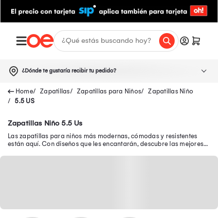
¿Dónde te gustaría recibir tu pedido?
Zapatillas
Zapatillas para Niños
Zapatillas Niño
5.5 US
Zapatillas Niño 5.5 Us
Las zapatillas para niños más modernas, cómodas y resistentes
están aquí. Con diseños que les encantarán, descubre las mejores
zapatillas de niño en oferta.