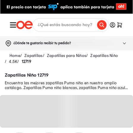
¿Dónde te gustaría recibir tu pedido?
Zapatillas
Zapatillas para Niños
Zapatillas Niño
4.5K
12719
Zapatillas Niño 12719
Encuentra las mejores zapatillas Puma niño en nuestro amplio
catálogo. Zapatillas Puma niño blancas, zapatillas Puma niño azul y
muchos modelos más.