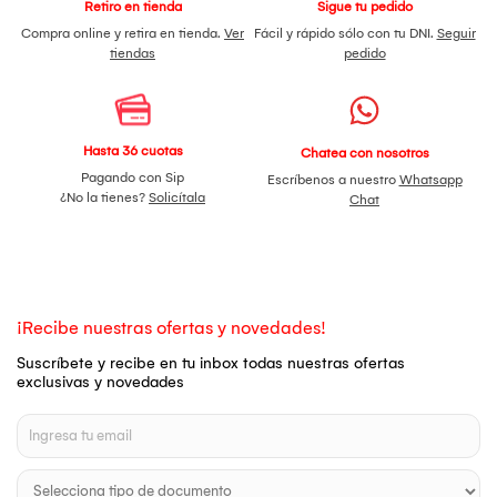
Retiro en tienda
Sigue tu pedido
Compra online y retira en tienda.
Ver
Fácil y rápido sólo con tu DNI.
Seguir
tiendas
pedido
Hasta 36 cuotas
Chatea con nosotros
Pagando con Sip
Escríbenos a nuestro
Whatsapp
¿No la tienes?
Solicítala
Chat
¡Recibe nuestras ofertas y novedades!
Suscríbete y recibe en tu inbox todas nuestras ofertas
exclusivas y novedades