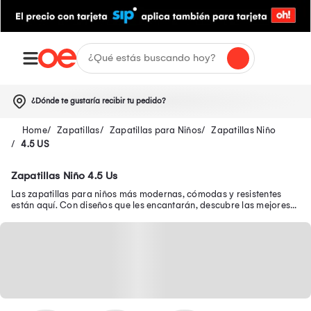
¿Dónde te gustaría recibir tu pedido?
Zapatillas
Zapatillas para Niños
Zapatillas Niño
4.5 US
Zapatillas Niño 4.5 Us
Las zapatillas para niños más modernas, cómodas y resistentes
están aquí. Con diseños que les encantarán, descubre las mejores
zapatillas de niño en oferta.