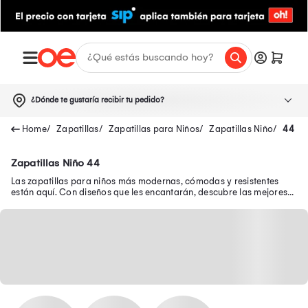
¿Dónde te gustaría recibir tu pedido?
Zapatillas
Zapatillas para Niños
Zapatillas Niño
44
Zapatillas Niño 44
Las zapatillas para niños más modernas, cómodas y resistentes
están aquí. Con diseños que les encantarán, descubre las mejores
zapatillas de niño en oferta.