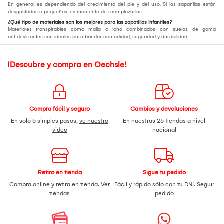
En general es dependiendo del crecimiento del pie y del uso. Si las zapatillas están
desgastadas o pequeñas, es momento de reemplazarlas.
¿Qué tipo de materiales son los mejores para las zapatillas infantiles?
Materiales transpirables como malla o lona combinados con suelas de goma
antideslizantes son ideales para brindar comodidad, seguridad y durabilidad.
¡Descubre y compra en Oechsle!
Compra fácil y seguro
Cambios y devoluciones
En solo 6 simples pasos,
ve nuestro
En nuestras 26 tiendas a nivel
video
nacional
Retiro en tienda
Sigue tu pedido
Compra online y retira en tienda.
Ver
Fácil y rápido sólo con tu DNI.
Seguir
tiendas
pedido