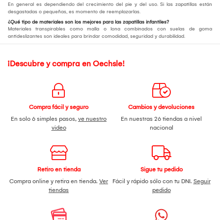
En general es dependiendo del crecimiento del pie y del uso. Si las zapatillas están
desgastadas o pequeñas, es momento de reemplazarlas.
¿Qué tipo de materiales son los mejores para las zapatillas infantiles?
Materiales transpirables como malla o lona combinados con suelas de goma
antideslizantes son ideales para brindar comodidad, seguridad y durabilidad.
¡Descubre y compra en Oechsle!
Compra fácil y seguro
Cambios y devoluciones
En solo 6 simples pasos,
ve nuestro
En nuestras 26 tiendas a nivel
video
nacional
Retiro en tienda
Sigue tu pedido
Compra online y retira en tienda.
Ver
Fácil y rápido sólo con tu DNI.
Seguir
tiendas
pedido