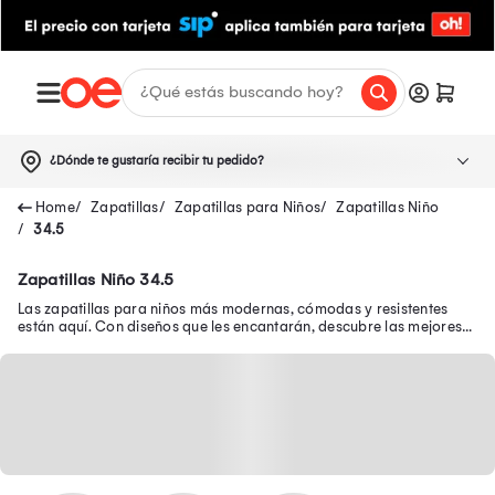
¿Dónde te gustaría recibir tu pedido?
Zapatillas
Zapatillas para Niños
Zapatillas Niño
34.5
Zapatillas Niño 34.5
Las zapatillas para niños más modernas, cómodas y resistentes
están aquí. Con diseños que les encantarán, descubre las mejores
zapatillas de niño en oferta.