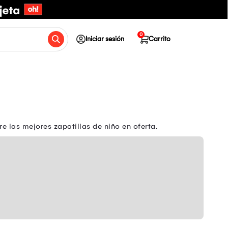
0
Iniciar sesión
Carrito
 las mejores zapatillas de niño en oferta.