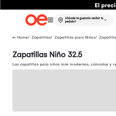
¿Dónde te gustaría recibir tu
pedido?
Zapatillas
Zapatillas para Niños
Zapatill
Zapatillas Niño 32.5
Las zapatillas para niños más modernas, cómodas y res