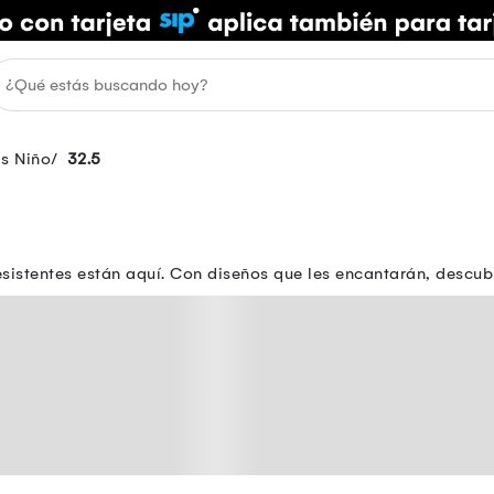
as Niño
32.5
istentes están aquí. Con diseños que les encantarán, descubre