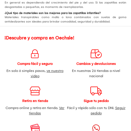
En general es dependiendo del crecimiento del pie y del uso. Si las zapatillas están
desgastadas o pequeñas, es momento de reemplazarlas.
¿Qué tipo de materiales son los mejores para las zapatillas infantiles?
Materiales transpirables como malla o lona combinados con suelas de goma
antideslizantes son ideales para brindar comodidad, seguridad y durabilidad.
¡Descubre y compra en Oechsle!
Compra fácil y seguro
Cambios y devoluciones
En solo 6 simples pasos,
ve nuestro
En nuestras 26 tiendas a nivel
video
nacional
Retiro en tienda
Sigue tu pedido
Compra online y retira en tienda.
Ver
Fácil y rápido sólo con tu DNI.
Seguir
tiendas
pedido