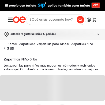
¿Dónde te gustaría recibir tu pedido?
Zapatillas
Zapatillas para Niños
Zapatillas Niño
3 US
Zapatillas Niño 3 Us
Las zapatillas para niños más modernas, cómodas y resistentes
están aquí. Con diseños que les encantarán, descubre las mejores
zapatillas de niño en oferta.