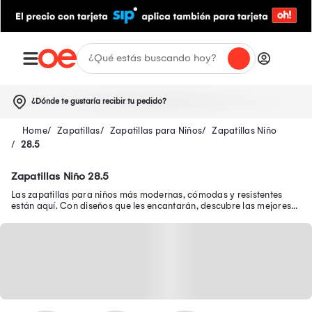
¿Dónde te gustaría recibir tu pedido?
Zapatillas
Zapatillas para Niños
Zapatillas Niño
28.5
Zapatillas Niño 28.5
Las zapatillas para niños más modernas, cómodas y resistentes
están aquí. Con diseños que les encantarán, descubre las mejores
zapatillas de niño en oferta.