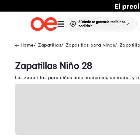
¿Dónde te gustaría recibir tu
pedido?
Zapatillas
Zapatillas para Niños
Zapatill
Zapatillas Niño 28
Las zapatillas para niños más modernas, cómodas y res