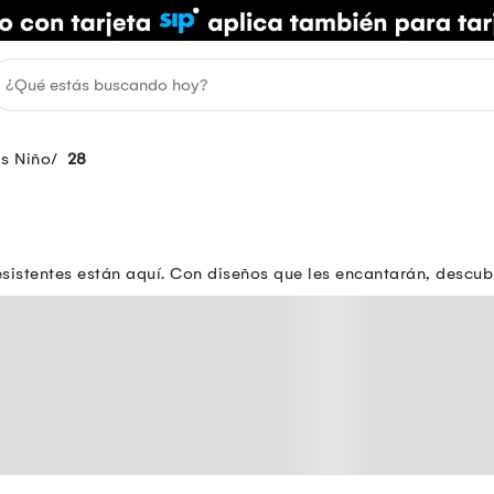
as Niño
28
istentes están aquí. Con diseños que les encantarán, descubre