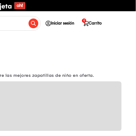
0
Iniciar sesión
Carrito
 las mejores zapatillas de niño en oferta.