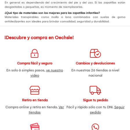
En general es dependiendo del crecimiento del pie y del uso. Si las zapatillas están
desgastadas o pequeñas, es momento de reemplazarlas.
¿Qué tipo de materiales son los mejores para las zapatillas infantiles?
Materiales transpirables como malla o lona combinados con suelas de goma
antideslizantes son ideales para brindar comodidad, seguridad y durabilidad.
¡Descubre y compra en Oechsle!
Compra fácil y seguro
Cambios y devoluciones
En solo 6 simples pasos,
ve nuestro
En nuestras 26 tiendas a nivel
video
nacional
Retiro en tienda
Sigue tu pedido
Compra online y retira en tienda.
Ver
Fácil y rápido sólo con tu DNI.
Seguir
tiendas
pedido