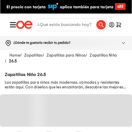
¿Dónde te gustaría recibir tu pedido?
Zapatillas
Zapatillas para Niños
Zapatillas Niño
26.5
Zapatillas Niño 26.5
Las zapatillas para niños más modernas, cómodas y resistentes
están aquí. Con diseños que les encantarán, descubre las mejores
zapatillas de niño en oferta.