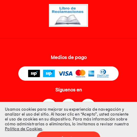
Medios de pago
Síguenos en
Usamos cookies para mejorar su experiencia de navegación y
analizar el uso del sitio. Al hacer clic en “Acepto”, usted consiente
el uso de cookies en su dispositivo. Para más información sobre
cómo administrarlas o eliminarlas, lo invitamos a revisar nuestra
Política de Cookies
.
Tienda 100% Segura