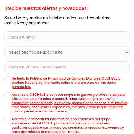
¡Recibe nuestras ofertas y novedades!
Suscríbete y recibe en tu inbox todas nuestras ofertas
exclusivas y novedades
He leído la Política de Privacidad de Canales Digitales OECHSLE y
declaro haber sido informado sobre el tratamiento de mis datos
personales.
Autorizo a OECHSLE a conocer mejor mis gustos y preferencias para
ofrecerme experiencias personalizadas. Acepto que me envien
contenido personalizado, exclusivo, promociones hechas a mi medida,
novedades, descuentos especiales, eventos y todo lo que se alinee
con lo que realmente me interesa.
Acepto el compartir mi información con empresas del grupo
empresarial de OECHSLE para el envío de comunicaciones
publicitarias sobre sus productos, servicios, promociones, eventos y
otras actividades comerciales de interés.