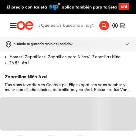
¿Dónde te gustaría recibir tu pedido?
Zapatillas
Zapatillas para Niños
Zapatillas Niño
26.5
Azul
Zapatillas Niño Azul
¡Tus Vans favoritas en Oechsle.pe! Elige zapatillas Vans hombre y
mujer con diseño clásico, durabilidad y confort. Encuentra tus Vans
Old Skool aquí.