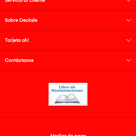
Servicio al Cliente
Sobre Oechsle
Tarjeta oh!
Contáctanos
Medios de pago