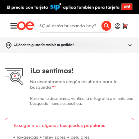
0
¿Dónde te gustaría recibir tu pedido?
¡Lo sentimos!
No encontramos ningún resultado para tu
búsqueda
“”
Pero no te desanimes, verifica la ortografía o intenta una
búsqueda menos específica.
Te sugerimos algunas búsquedas populares
•
lavasecas
•
televisores
•
celulares