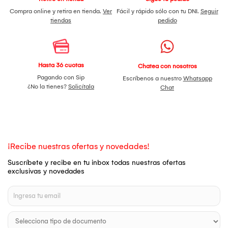
Compra online y retira en tienda.
Ver
Fácil y rápido sólo con tu DNI.
Seguir
tiendas
pedido
Hasta 36 cuotas
Chatea con nosotros
Pagando con Sip
Escríbenos a nuestro
Whatsapp
¿No la tienes?
Solicítala
Chat
¡Recibe nuestras ofertas y novedades!
Suscríbete y recibe en tu inbox todas nuestras ofertas
exclusivas y novedades