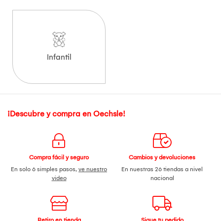
Infantil
¡Descubre y compra en Oechsle!
Compra fácil y seguro
Cambios y devoluciones
En solo 6 simples pasos,
ve nuestro
En nuestras 26 tiendas a nivel
video
nacional
Retiro en tienda
Sigue tu pedido