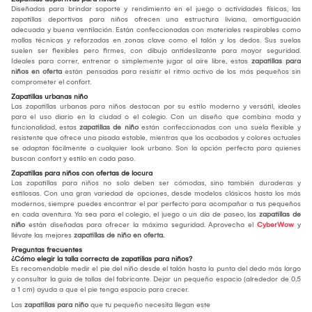
Diseñadas para brindar soporte y rendimiento en el juego o actividades físicas, las
zapatillas deportivas para niños ofrecen una estructura liviana, amortiguación
adecuada y buena ventilación. Están confeccionadas con materiales respirables como
mallas técnicas y reforzadas en zonas clave como el talón y los dedos. Sus suelas
suelen ser flexibles pero firmes, con dibujo antideslizante para mayor seguridad.
Ideales para correr, entrenar o simplemente jugar al aire libre, estas
zapatillas para
niños en oferta
están pensadas para resistir el ritmo activo de los más pequeños sin
comprometer el confort.
Zapatillas urbanas niño
Las zapatillas urbanas para niños destacan por su estilo moderno y versátil, ideales
para el uso diario en la ciudad o el colegio. Con un diseño que combina moda y
funcionalidad, estas
zapatillas de niño
están confeccionadas con una suela flexible y
resistente que ofrece una pisada estable, mientras que los acabados y colores actuales
se adaptan fácilmente a cualquier look urbano. Son la opción perfecta para quienes
buscan confort y estilo en cada paso.
Zapatillas para niños con ofertas de locura
Las zapatillas para niños no solo deben ser cómodas, sino también duraderas y
estilosas. Con una gran variedad de opciones, desde modelos clásicos hasta los más
modernos, siempre puedes encontrar el par perfecto para acompañar a tus pequeños
en cada aventura. Ya sea para el colegio, el juego o un día de paseo, las
zapatillas de
niño
están diseñadas para ofrecer la máxima seguridad. Aprovecha el
CyberWow
y
llévate las mejores
zapatillas de niño en oferta.
Preguntas frecuentes
¿Cómo elegir la talla correcta de zapatillas para niños?
Es recomendable medir el pie del niño desde el talón hasta la punta del dedo más largo
y consultar la guía de tallas del fabricante. Dejar un pequeño espacio (alrededor de 0,5
a 1 cm) ayuda a que el pie tenga espacio para crecer.
Las
zapatillas para niño
que tu pequeño necesita llegan este