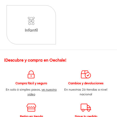
Infantil
¡Descubre y compra en Oechsle!
Compra fácil y seguro
Cambios y devoluciones
En solo 6 simples pasos,
ve nuestro
En nuestras 26 tiendas a nivel
video
nacional
Retiro en tienda
Sigue tu pedido