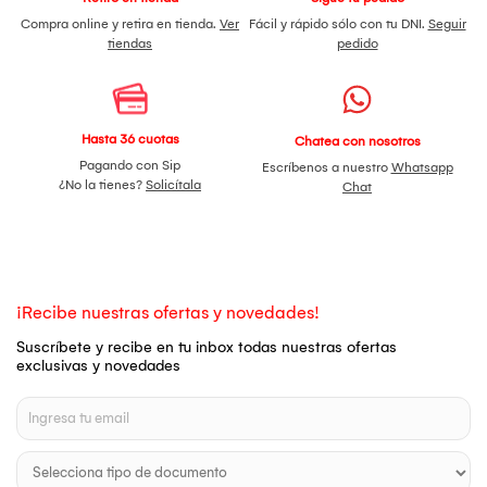
Compra online y retira en tienda.
Ver
Fácil y rápido sólo con tu DNI.
Seguir
tiendas
pedido
Hasta 36 cuotas
Chatea con nosotros
Pagando con Sip
Escríbenos a nuestro
Whatsapp
¿No la tienes?
Solicítala
Chat
¡Recibe nuestras ofertas y novedades!
Suscríbete y recibe en tu inbox todas nuestras ofertas
exclusivas y novedades