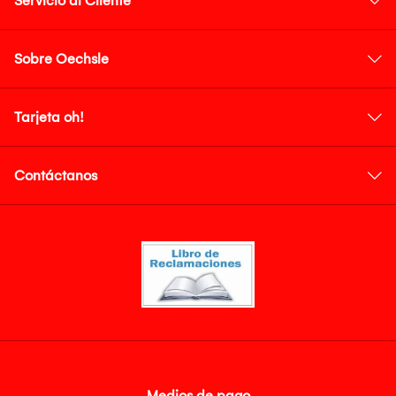
Servicio al Cliente
Sobre Oechsle
Tarjeta oh!
Contáctanos
Medios de pago