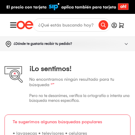
¿Dónde te gustaría recibir tu pedido?
¡Lo sentimos!
No encontramos ningún resultado para tu
búsqueda
“”
Pero no te desanimes, verifica la ortografía o intenta una
búsqueda menos específica.
Te sugerimos algunas búsquedas populares
•
lavasecas
•
televisores
•
celulares