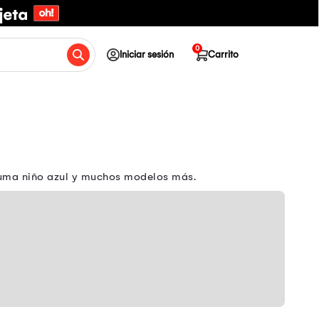
0
Iniciar sesión
Carrito
 Puma niño azul y muchos modelos más.