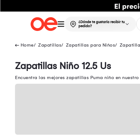
¿Dónde te gustaría recibir tu
pedido?
Zapatillas
Zapatillas para Niños
Zapatill
Zapatillas Niño 12.5 Us
Encuentra las mejores zapatillas Puma niño en nuestr