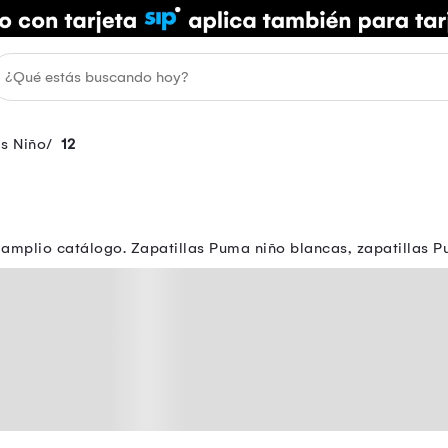
as Niño
12
o amplio catálogo. Zapatillas Puma niño blancas, zapatillas