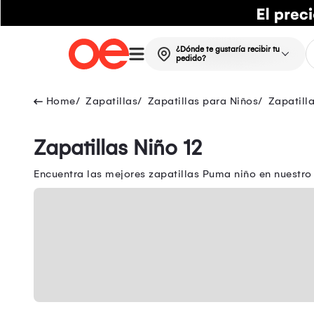
¿Dónde te gustaría recibir tu
pedido?
Zapatillas
Zapatillas para Niños
Zapatill
Zapatillas Niño 12
Encuentra las mejores zapatillas Puma niño en nuestr