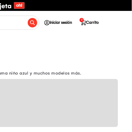
0
Iniciar sesión
Carrito
 Puma niño azul y muchos modelos más.