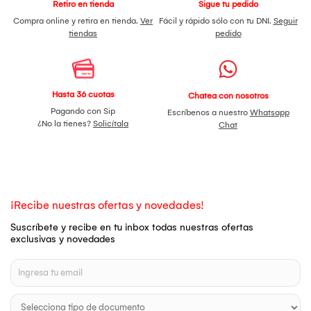
Retiro en tienda
Sigue tu pedido
Compra online y retira en tienda.
Ver
Fácil y rápido sólo con tu DNI.
Seguir
tiendas
pedido
Hasta 36 cuotas
Chatea con nosotros
Pagando con Sip
Escríbenos a nuestro
Whatsapp
¿No la tienes?
Solicítala
Chat
¡Recibe nuestras ofertas y novedades!
Suscríbete y recibe en tu inbox todas nuestras ofertas
exclusivas y novedades