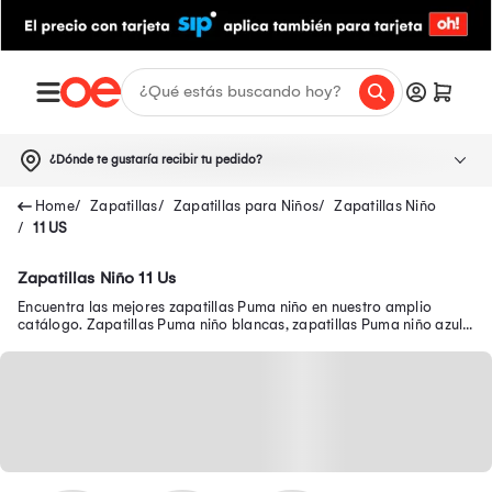
¿Dónde te gustaría recibir tu pedido?
Zapatillas
Zapatillas para Niños
Zapatillas Niño
11 US
Zapatillas Niño 11 Us
Encuentra las mejores zapatillas Puma niño en nuestro amplio
catálogo. Zapatillas Puma niño blancas, zapatillas Puma niño azul y
muchos modelos más.