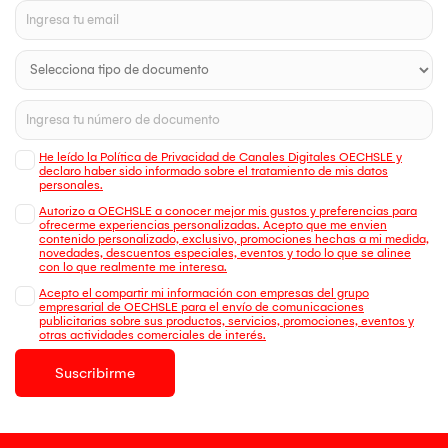
He leído la Política de Privacidad de Canales Digitales OECHSLE y
declaro haber sido informado sobre el tratamiento de mis datos
personales.
Autorizo a OECHSLE a conocer mejor mis gustos y preferencias para
ofrecerme experiencias personalizadas. Acepto que me envien
contenido personalizado, exclusivo, promociones hechas a mi medida,
novedades, descuentos especiales, eventos y todo lo que se alinee
con lo que realmente me interesa.
Acepto el compartir mi información con empresas del grupo
empresarial de OECHSLE para el envío de comunicaciones
publicitarias sobre sus productos, servicios, promociones, eventos y
otras actividades comerciales de interés.
Suscribirme