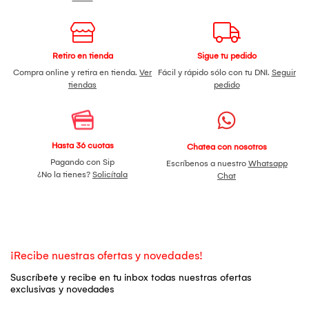
Retiro en tienda
Sigue tu pedido
Compra online y retira en tienda.
Ver
Fácil y rápido sólo con tu DNI.
Seguir
tiendas
pedido
Hasta 36 cuotas
Chatea con nosotros
Pagando con Sip
Escríbenos a nuestro
Whatsapp
¿No la tienes?
Solicítala
Chat
¡Recibe nuestras ofertas y novedades!
Suscríbete y recibe en tu inbox todas nuestras ofertas
exclusivas y novedades