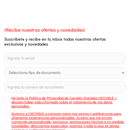
¡Recibe nuestras ofertas y novedades!
Suscríbete y recibe en tu inbox todas nuestras ofertas
exclusivas y novedades
He leído la Política de Privacidad de Canales Digitales OECHSLE y
declaro haber sido informado sobre el tratamiento de mis datos
personales.
Autorizo a OECHSLE a conocer mejor mis gustos y preferencias para
ofrecerme experiencias personalizadas. Acepto que me envien
contenido personalizado, exclusivo, promociones hechas a mi medida,
novedades, descuentos especiales, eventos y todo lo que se alinee
con lo que realmente me interesa.