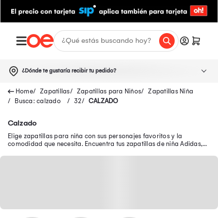
¿Dónde te gustaría recibir tu pedido?
Zapatillas
Zapatillas para Niños
Zapatillas Niña
Busca: calzado
32
CALZADO
Calzado
Elige zapatillas para niña con sus personajes favoritos y la
comodidad que necesita. Encuentra tus zapatillas de niña Adidas,
Puma, Reebok y más en Oechsle.