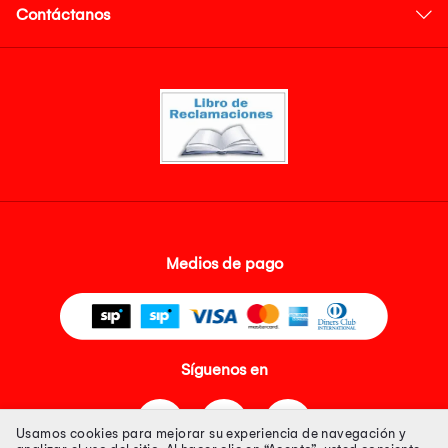
Contáctanos
Medios de pago
Síguenos en
Usamos cookies para mejorar su experiencia de navegación y