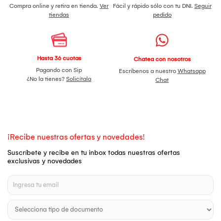
Compra online y retira en tienda.
Ver
Fácil y rápido sólo con tu DNI.
Seguir
tiendas
pedido
Hasta 36 cuotas
Chatea con nosotros
Pagando con Sip
Escríbenos a nuestro
Whatsapp
¿No la tienes?
Solicítala
Chat
¡Recibe nuestras ofertas y novedades!
Suscríbete y recibe en tu inbox todas nuestras ofertas
exclusivas y novedades