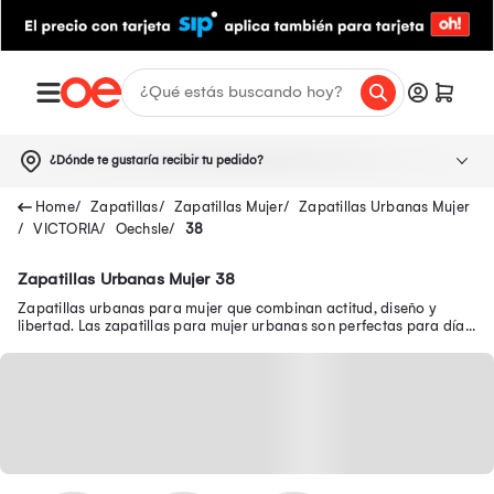
¿Dónde te gustaría recibir tu pedido?
Zapatillas
Zapatillas Mujer
Zapatillas Urbanas Mujer
VICTORIA
Oechsle
38
Zapatillas Urbanas Mujer 38
Zapatillas urbanas para mujer que combinan actitud, diseño y
libertad. Las zapatillas para mujer urbanas son perfectas para días
cómodos con mucho estilo.