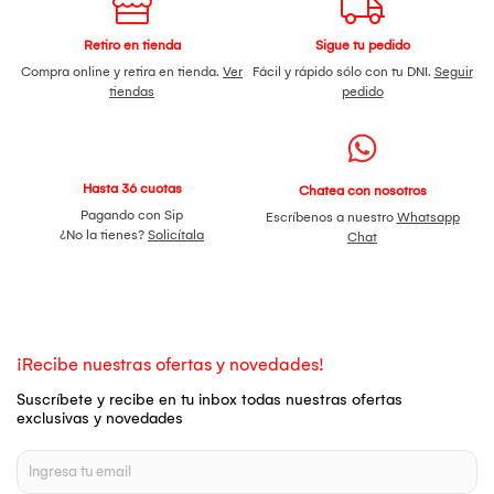
Retiro en tienda
Sigue tu pedido
Compra online y retira en tienda.
Ver
Fácil y rápido sólo con tu DNI.
Seguir
tiendas
pedido
Hasta 36 cuotas
Chatea con nosotros
Pagando con Sip
Escríbenos a nuestro
Whatsapp
¿No la tienes?
Solicítala
Chat
¡Recibe nuestras ofertas y novedades!
Suscríbete y recibe en tu inbox todas nuestras ofertas
exclusivas y novedades