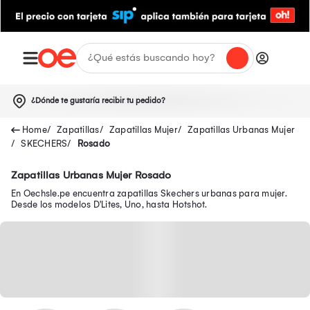
¿Dónde te gustaría recibir tu pedido?
Zapatillas
Zapatillas Mujer
Zapatillas Urbanas Mujer
SKECHERS
Rosado
Zapatillas Urbanas Mujer Rosado
En Oechsle.pe encuentra zapatillas Skechers urbanas para mujer.
Desde los modelos D'Lites, Uno, hasta Hotshot.