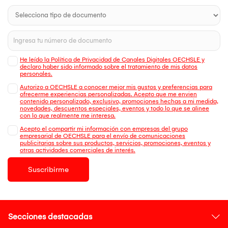
He leído la Política de Privacidad de Canales Digitales OECHSLE y
declaro haber sido informado sobre el tratamiento de mis datos
personales.
Autorizo a OECHSLE a conocer mejor mis gustos y preferencias para
ofrecerme experiencias personalizadas. Acepto que me envien
contenido personalizado, exclusivo, promociones hechas a mi medida,
novedades, descuentos especiales, eventos y todo lo que se alinee
con lo que realmente me interesa.
Acepto el compartir mi información con empresas del grupo
empresarial de OECHSLE para el envío de comunicaciones
publicitarias sobre sus productos, servicios, promociones, eventos y
otras actividades comerciales de interés.
Suscribirme
Secciones destacadas