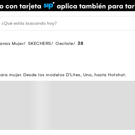
banas Mujer
SKECHERS
Oechsle
38
ara mujer. Desde los modelos D'Lites, Uno, hasta Hotshot.