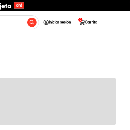
0
Iniciar sesión
Carrito