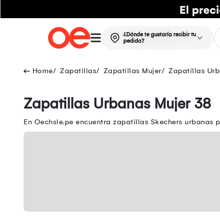
¿Dónde te gustaría recibir tu
pedido?
Zapatillas
Zapatillas Mujer
Zapatillas Ur
Zapatillas Urbanas Mujer 38
En Oechsle.pe encuentra zapatillas Skechers urbanas p