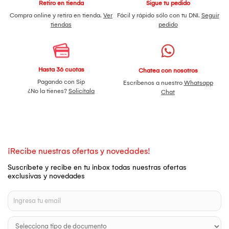
Retiro en tienda
Sigue tu pedido
Compra online y retira en tienda.
Ver
Fácil y rápido sólo con tu DNI.
Seguir
tiendas
pedido
Hasta 36 cuotas
Chatea con nosotros
Pagando con Sip
Escríbenos a nuestro
Whatsapp
¿No la tienes?
Solicítala
Chat
¡Recibe nuestras ofertas y novedades!
Suscríbete y recibe en tu inbox todas nuestras ofertas
exclusivas y novedades