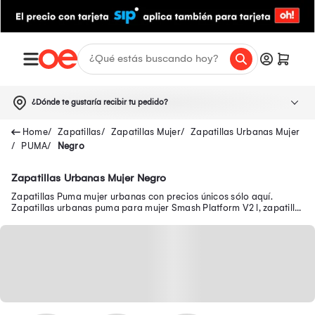
¿Dónde te gustaría recibir tu pedido?
Zapatillas
Zapatillas Mujer
Zapatillas Urbanas Mujer
PUMA
Negro
Zapatillas Urbanas Mujer Negro
Zapatillas Puma mujer urbanas con precios únicos sólo aquí.
Zapatillas urbanas puma para mujer Smash Platform V2 l, zapatilla
Puma Carina urbana mujer y más.