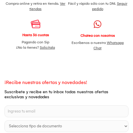
Compra online y retira en tienda.
Ver
Fácil y rápido sólo con tu DNI.
Seguir
tiendas
pedido
Hasta 36 cuotas
Chatea con nosotros
Pagando con Sip
Escríbenos a nuestro
Whatsapp
¿No la tienes?
Solicítala
Chat
¡Recibe nuestras ofertas y novedades!
Suscríbete y recibe en tu inbox todas nuestras ofertas
exclusivas y novedades