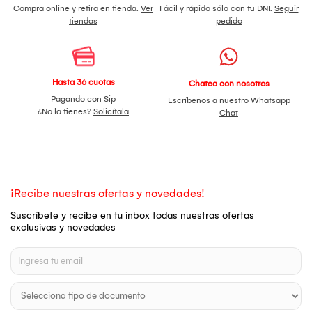
Compra online y retira en tienda.
Ver
Fácil y rápido sólo con tu DNI.
Seguir
tiendas
pedido
Hasta 36 cuotas
Chatea con nosotros
Pagando con Sip
Escríbenos a nuestro
Whatsapp
¿No la tienes?
Solicítala
Chat
¡Recibe nuestras ofertas y novedades!
Suscríbete y recibe en tu inbox todas nuestras ofertas
exclusivas y novedades