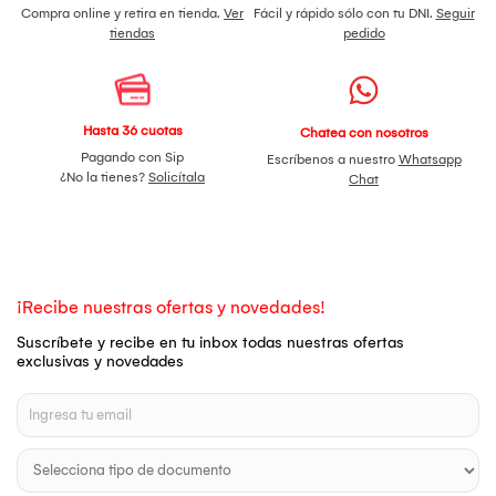
Compra online y retira en tienda.
Ver
Fácil y rápido sólo con tu DNI.
Seguir
tiendas
pedido
Hasta 36 cuotas
Chatea con nosotros
Pagando con Sip
Escríbenos a nuestro
Whatsapp
¿No la tienes?
Solicítala
Chat
¡Recibe nuestras ofertas y novedades!
Suscríbete y recibe en tu inbox todas nuestras ofertas
exclusivas y novedades