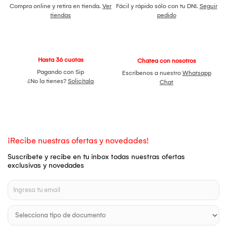
Compra online y retira en tienda.
Ver
Fácil y rápido sólo con tu DNI.
Seguir
tiendas
pedido
Hasta 36 cuotas
Chatea con nosotros
Pagando con Sip
Escríbenos a nuestro
Whatsapp
¿No la tienes?
Solicítala
Chat
¡Recibe nuestras ofertas y novedades!
Suscríbete y recibe en tu inbox todas nuestras ofertas
exclusivas y novedades