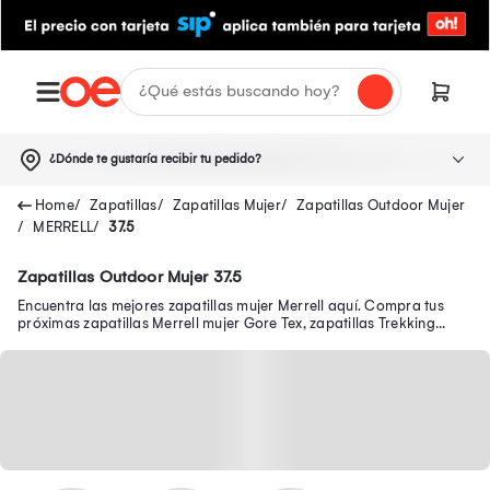
¿Dónde te gustaría recibir tu pedido?
Zapatillas
Zapatillas Mujer
Zapatillas Outdoor Mujer
MERRELL
37.5
Zapatillas Outdoor Mujer 37.5
Encuentra las mejores zapatillas mujer Merrell aquí. Compra tus
próximas zapatillas Merrell mujer Gore Tex, zapatillas Trekking
mujer Merrell y más.