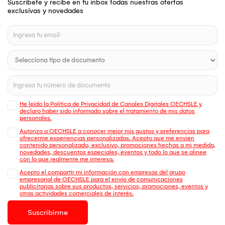
Suscríbete y recibe en tu inbox todas nuestras ofertas
exclusivas y novedades
He leído la Política de Privacidad de Canales Digitales OECHSLE y
declaro haber sido informado sobre el tratamiento de mis datos
personales.
Autorizo a OECHSLE a conocer mejor mis gustos y preferencias para
ofrecerme experiencias personalizadas. Acepto que me envien
contenido personalizado, exclusivo, promociones hechas a mi medida,
novedades, descuentos especiales, eventos y todo lo que se alinee
con lo que realmente me interesa.
Acepto el compartir mi información con empresas del grupo
empresarial de OECHSLE para el envío de comunicaciones
publicitarias sobre sus productos, servicios, promociones, eventos y
otras actividades comerciales de interés.
Suscribirme