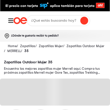
¿Dónde te gustaría recibir tu pedido?
Zapatillas
Zapatillas Mujer
Zapatillas Outdoor Mujer
MERRELL
35
Zapatillas Outdoor Mujer 35
Encuentra las mejores zapatillas mujer Merrell aquí. Compra tus
próximas zapatillas Merrell mujer Gore Tex, zapatillas Trekking
mujer Merrell y más.