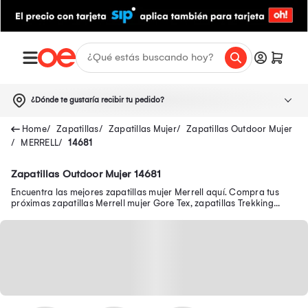
¿Dónde te gustaría recibir tu pedido?
Zapatillas
Zapatillas Mujer
Zapatillas Outdoor Mujer
MERRELL
14681
Zapatillas Outdoor Mujer 14681
Encuentra las mejores zapatillas mujer Merrell aquí. Compra tus
próximas zapatillas Merrell mujer Gore Tex, zapatillas Trekking
mujer Merrell y más.