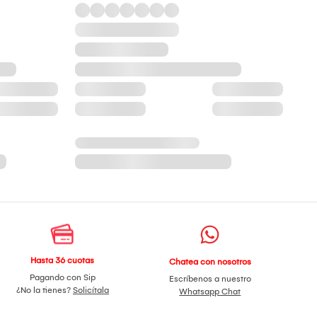
Hasta 36 cuotas
Chatea con nosotros
Pagando con Sip
Escríbenos a nuestro
¿No la tienes?
Solicítala
Whatsapp Chat