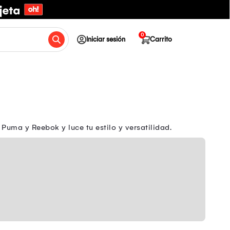
0
Iniciar sesión
Carrito
Puma y Reebok y luce tu estilo y versatilidad.