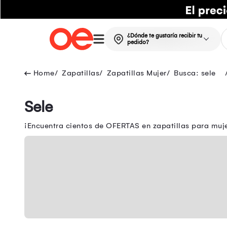
¿Dónde te gustaría recibir tu
pedido?
Zapatillas
Zapatillas Mujer
Busca: sele
Sele
¡Encuentra cientos de OFERTAS en zapatillas para mujer