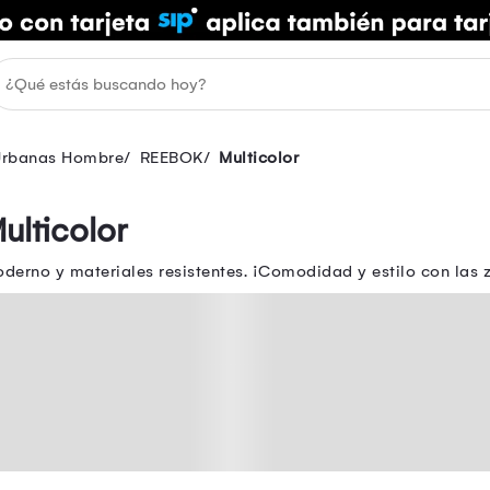
 Urbanas Hombre
REEBOK
Multicolor
ulticolor
erno y materiales resistentes. ¡Comodidad y estilo con las