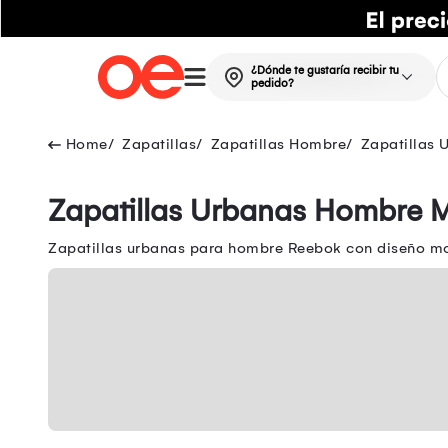
¿Dónde te gustaría recibir tu
pedido?
Zapatillas
Zapatillas Hombre
Zapatillas
Zapatillas Urbanas Hombre M
Zapatillas urbanas para hombre Reebok con diseño mod