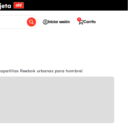
0
Iniciar sesión
Carrito
 zapatillas Reebok urbanas para hombre!