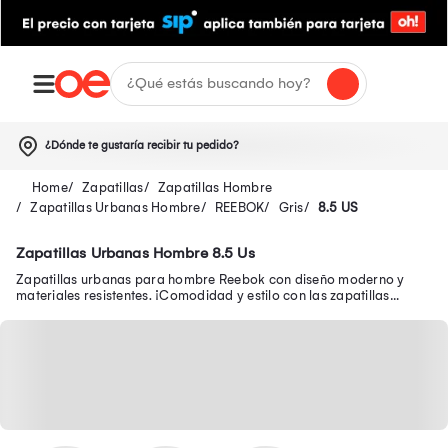
¿Dónde te gustaría recibir tu pedido?
Zapatillas
Zapatillas Hombre
Zapatillas Urbanas Hombre
REEBOK
Gris
8.5 US
Zapatillas Urbanas Hombre 8.5 Us
Zapatillas urbanas para hombre Reebok con diseño moderno y
materiales resistentes. ¡Comodidad y estilo con las zapatillas
Reebok urbanas para hombre!