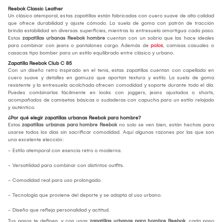
Reebok Classic Leather
Un clásico atemporal, estas zapatillas están fabricadas con cuero suave de alta calidad
que ofrece durabilidad y ajuste cómodo. La suela de goma con patrón de tracción
brinda estabilidad en diversas superficies, mientras la entresuela amortigua cada paso.
Estas
zapatillas urbanas Reebok hombre
cuentan con un sobrio que las hace ideales
para combinar con jeans o pantalones cargo. Además de
polos
, camisas casuales o
casacas tipo bomber para un estilo equilibrado entre clásico y urbano.
Zapatilla Reebok Club C 85
Con un diseño retro inspirado en el tenis, estas zapatillas cuentan con capellada en
cuero suave y detalles en gamuza que aportan textura y estilo. La suela de goma
resistente y la entresuela acolchada ofrecen comodidad y soporte durante todo el día.
Puedes combinarlas fácilmente en looks con joggers, jeans ajustados o shorts,
acompañados de camisetas básicas o sudaderas con capucha para un estilo relajado
y auténtico.
¿Por qué elegir zapatillas urbanas Reebok para hombre?
Estas
zapatillas urbanas para hombre Reebok
no solo se ven bien, están hechas para
usarse todos los días sin sacrificar comodidad. Aquí algunas razones por las que son
una excelente elección:
- Estilo atemporal con esencia retro o moderna.
- Versatilidad para combinar con distintos outfits.
- Comodidad real para uso prolongado.
- Tecnología que proviene del deporte y se adapta al uso urbano.
- Diseño que refleja personalidad y actitud.
Tus pasos te definen, y con unas
zapatillas urbanas para hombre Reebok
, cada paso