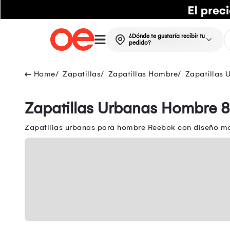
¿Dónde te gustaría recibir tu
pedido?
Zapatillas
Zapatillas Hombre
Zapatillas
Zapatillas Urbanas Hombre 8
Zapatillas urbanas para hombre Reebok con diseño mod