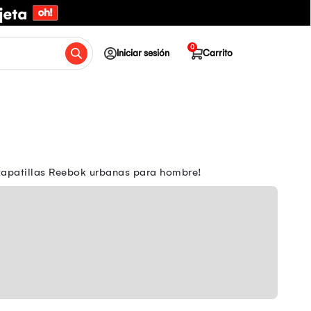
0
Iniciar sesión
Carrito
 zapatillas Reebok urbanas para hombre!