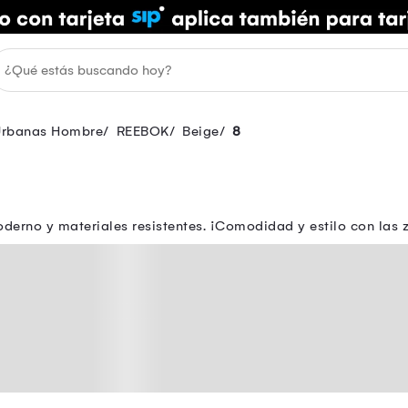
 Urbanas Hombre
REEBOK
Beige
8
erno y materiales resistentes. ¡Comodidad y estilo con las