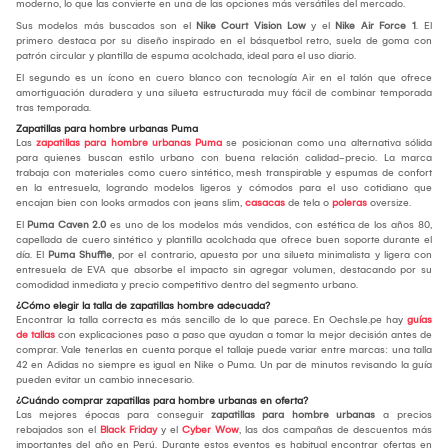
moderno, lo que las convierte en una de las opciones más versátiles del mercado.
Sus modelos más buscados son el
Nike Court Vision Low
y el
Nike Air Force 1
. El
primero destaca por su diseño inspirado en el básquetbol retro, suela de goma con
patrón circular y plantilla de espuma acolchada, ideal para el uso diario.
El segundo es un ícono en cuero blanco con tecnología Air en el talón que ofrece
amortiguación duradera y una silueta estructurada muy fácil de combinar temporada
tras temporada.
Zapatillas para hombre urbanas Puma
Las
zapatillas para hombre urbanas Puma
se posicionan como una alternativa sólida
para quienes buscan estilo urbano con buena relación calidad-precio. La marca
trabaja con materiales como cuero sintético, mesh transpirable y espumas de confort
en la entresuela, logrando modelos ligeros y cómodos para el uso cotidiano que
encajan bien con looks armados con jeans slim,
casacas
de tela o
poleras
oversize.
El
Puma Caven 2.0
es uno de los modelos más vendidos, con estética de los años 80,
capellada de cuero sintético y plantilla acolchada que ofrece buen soporte durante el
día. El
Puma Shuffle
, por el contrario, apuesta por una silueta minimalista y ligera con
entresuela de EVA que absorbe el impacto sin agregar volumen, destacando por su
comodidad inmediata y precio competitivo dentro del segmento urbano.
¿Cómo elegir la talla de zapatillas hombre adecuada?
Encontrar la talla correcta es más sencillo de lo que parece. En Oechsle.pe hay
guías
de tallas
con explicaciones paso a paso que ayudan a tomar la mejor decisión antes de
comprar. Vale tenerlas en cuenta porque el tallaje puede variar entre marcas: una talla
42 en Adidas no siempre es igual en Nike o Puma. Un par de minutos revisando la guía
pueden evitar un cambio innecesario.
¿Cuándo comprar zapatillas para hombre urbanas en oferta?
Las mejores épocas para conseguir
zapatillas para hombre urbanas
a precios
rebajados son el
Black Friday
y el
Cyber Wow
, las dos campañas de descuentos más
importantes del año en Perú. Durante estos eventos es habitual encontrar ofertas en