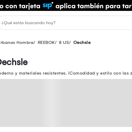
 Urbanas Hombre
REEBOK
8 US
Oechsle
Oechsle
erno y materiales resistentes. ¡Comodidad y estilo con las