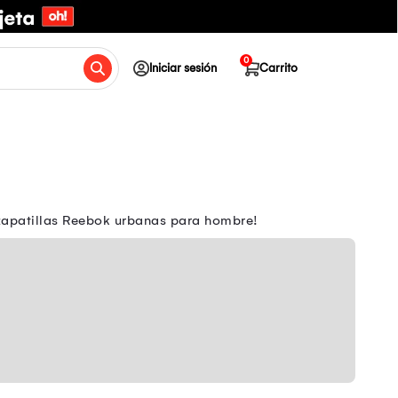
0
Iniciar sesión
Carrito
 zapatillas Reebok urbanas para hombre!