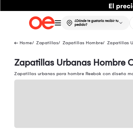
¿Dónde te gustaría recibir tu
pedido?
Zapatillas
Zapatillas Hombre
Zapatillas
Zapatillas Urbanas Hombre 
Zapatillas urbanas para hombre Reebok con diseño mod